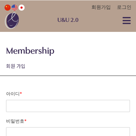
회원가입
로그인
U&U 2.0
Membership
회원 가입
아이디
*
비밀번호
*