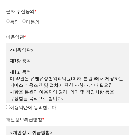
문자 수신동의
*
동의
미동의
이용약관
*
<이용약관>
제1장 총칙
제1조 목적
이 약관은 유앤유성형외과의원(이하 ‘본원’)에서 제공하는
서비스 이용조건 및 절차에 관한 사항과 기타 필요한
사항을 본원과 이용자의 권리, 의미 및 책임사항 등을
규정함을 목적으로 합니다.
이용약관에 동의합니다.
제2조 약관의 효력과 변경
(1) 이 약관은 이용자에게 공시함으로서 효력이
개인정보취급방침
*
발생합니다.
(2) 본원은 사정 변경의 경우와 영업상 중요사유가 있을 때
<개인정보 취급방침>