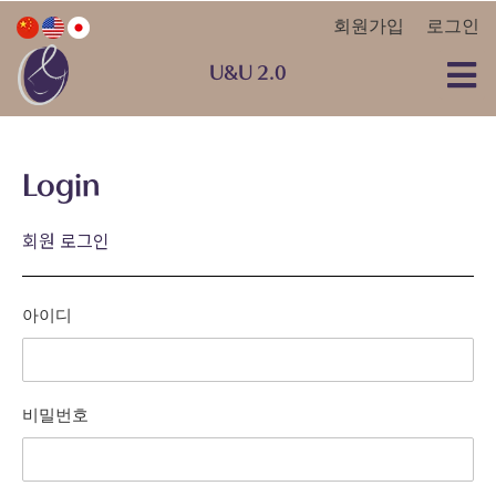
회원가입
로그인
U&U 2.0
Login
회원 로그인
아이디
비밀번호