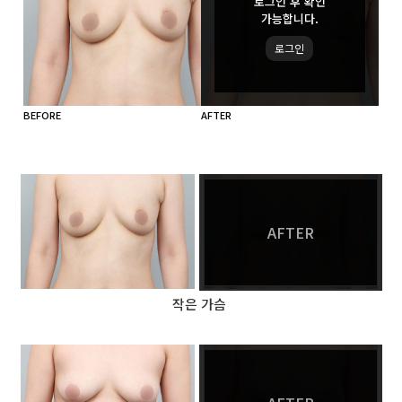
로그인 후 확인
가능합니다.
로그인
BEFORE
AFTER
B
AFTER
작은 가슴