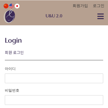
회원가입
로그인
U&U 2.0
Login
회원 로그인
아이디
비밀번호