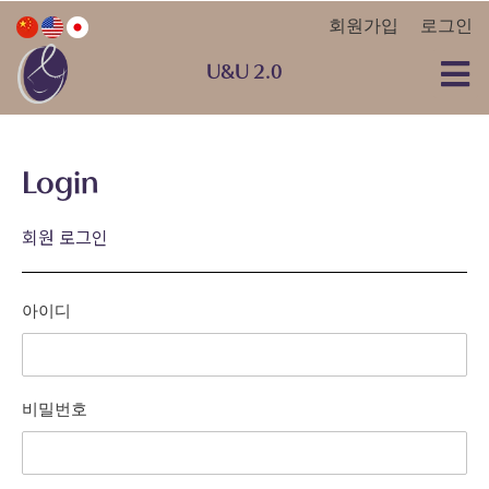
회원가입
로그인
U&U 2.0
Login
회원 로그인
아이디
비밀번호