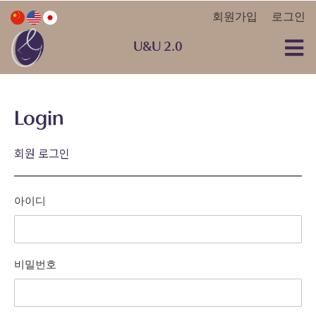
회원가입
로그인
U&U 2.0
Login
회원 로그인
아이디
비밀번호