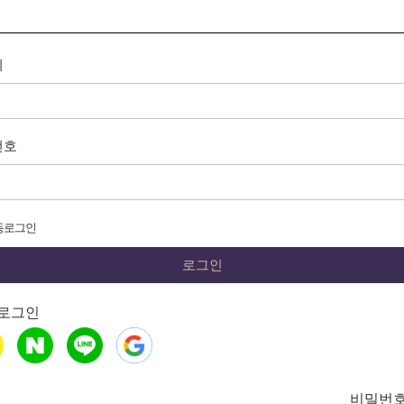
디
번호
동로그인
 로그인
비밀번호