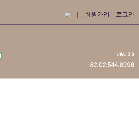
|
회원가입
로그인
U&U 2.0
+82.02.544.6996