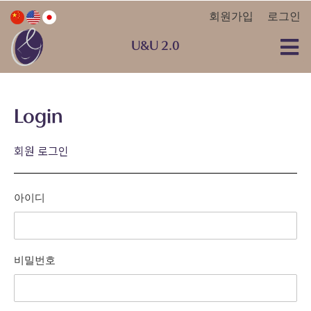
회원가입
로그인
U&U 2.0
Login
회원 로그인
아이디
비밀번호