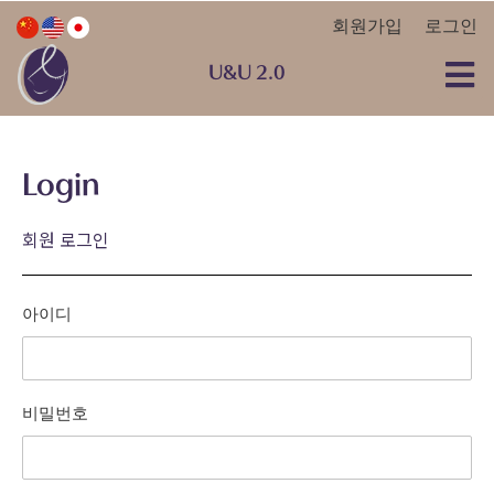
회원가입
로그인
U&U 2.0
Login
회원 로그인
아이디
비밀번호