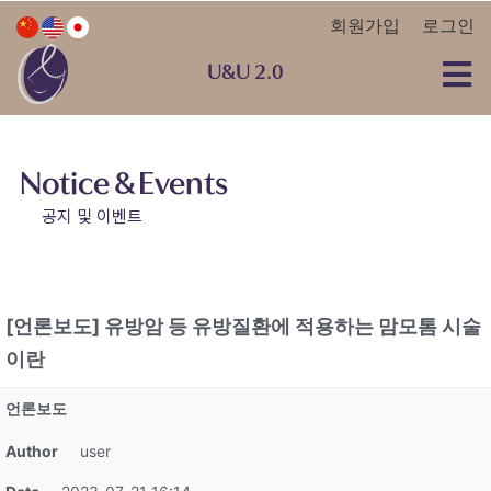
회원가입
로그인
U&U 2.0
Notice & Events
공지 및 이벤트
[언론보도] 유방암 등 유방질환에 적용하는 맘모톰 시술
이란
언론보도
Author
user