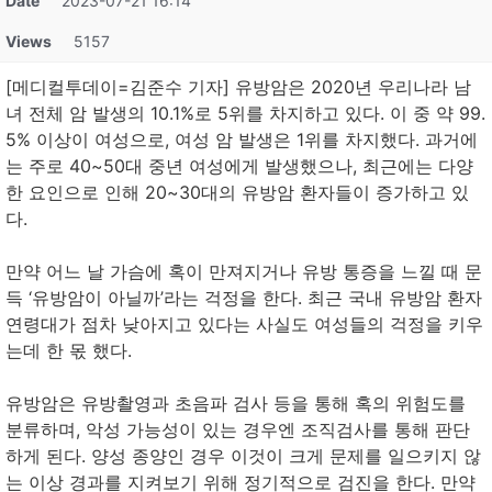
Date
2023-07-21 16:14
Views
5157
[메디컬투데이=김준수 기자] 유방암은 2020년 우리나라 남
녀 전체 암 발생의 10.1%로 5위를 차지하고 있다. 이 중 약 99.
5% 이상이 여성으로, 여성 암 발생은 1위를 차지했다. 과거에
는 주로 40~50대 중년 여성에게 발생했으나, 최근에는 다양
한 요인으로 인해 20~30대의 유방암 환자들이 증가하고 있
다.
만약 어느 날 가슴에 혹이 만져지거나 유방 통증을 느낄 때 문
득 ‘유방암이 아닐까’라는 걱정을 한다. 최근 국내 유방암 환자
연령대가 점차 낮아지고 있다는 사실도 여성들의 걱정을 키우
는데 한 몫 했다.
유방암은 유방촬영과 초음파 검사 등을 통해 혹의 위험도를
분류하며, 악성 가능성이 있는 경우엔 조직검사를 통해 판단
하게 된다. 양성 종양인 경우 이것이 크게 문제를 일으키지 않
는 이상 경과를 지켜보기 위해 정기적으로 검진을 한다. 만약