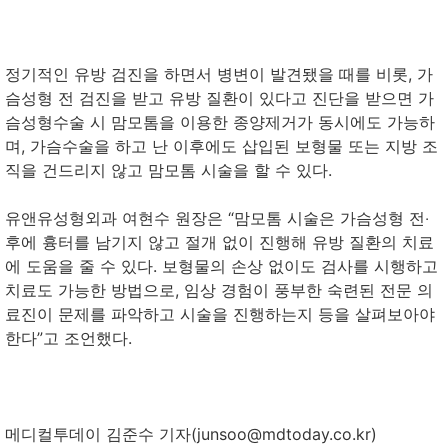
정기적인 유방 검진을 하면서 병변이 발견됐을 때를 비롯, 가
슴성형 전 검진을 받고 유방 질환이 있다고 진단을 받으면 가
슴성형수술 시 맘모톰을 이용한 종양제거가 동시에도 가능하
며, 가슴수술을 하고 난 이후에도 삽입된 보형물 또는 지방 조
직을 건드리지 않고 맘모톰 시술을 할 수 있다.
유앤유성형외과 여현수 원장은 “맘모톰 시술은 가슴성형 전‧
후에 흉터를 남기지 않고 절개 없이 진행해 유방 질환의 치료
에 도움을 줄 수 있다. 보형물의 손상 없이도 검사를 시행하고
치료도 가능한 방법으로, 임상 경험이 풍부한 숙련된 전문 의
료진이 문제를 파악하고 시술을 진행하는지 등을 살펴보아야
한다”고 조언했다.
메디컬투데이 김준수 기자(junsoo@mdtoday.co.kr)