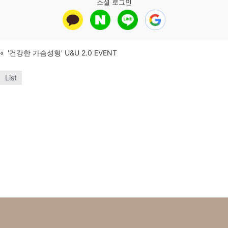
소셜 로그인
«
'건강한 가슴성형' U&U 2.0 EVENT
List